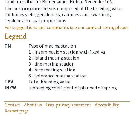
Länderinstitut für Bienenkunde Hohen Neuendorf e.V.
The performance index is composed of the breeding value
for honey yield, gentleness, calmness and swarming
tendency in equal proportions.
For suggestions and comments use our contact form, please.
Legend
TM
Type of mating station
1 -
Insemination station with fixed 4a
2 -
Island mating station
3 -
line mating station
4 -
race mating station
6 -
tolerance mating station
TBV
Total breeding value
INZW
Inbreeding coefficient of planned offspring
Contact
About us
Data privacy statement
Accessibility
Restart page