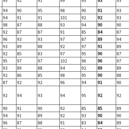
95
92
91
99
95
93
93
94
90
95
98
90
91
93
94
91
91
101
92
92
93
98
87
88
93
94
90
90
92
87
87
91
85
84
87
96
93
93
97
87
89
94
93
89
88
92
97
91
89
92
85
83
97
95
90
87
95
97
97
102
96
96
97
93
89
88
94
92
89
89
92
86
85
98
95
90
88
87
92
92
96
94
91
90
92
94
93
94
95
92
92
90
91
90
92
85
85
89
94
91
89
92
93
90
90
96
87
88
91
83
84
89