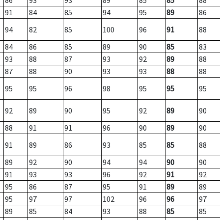
86
93
93
89
85
85
88
91
84
85
94
95
89
86
94
82
85
100
96
91
88
84
86
85
89
90
85
83
93
88
87
93
92
89
88
87
88
90
93
93
88
88
95
95
96
98
95
95
95
92
89
90
95
92
89
90
88
91
91
96
90
89
90
91
89
86
93
85
85
88
89
92
90
94
94
90
90
91
93
93
96
92
91
92
95
86
87
95
91
89
89
95
97
97
102
96
96
97
89
85
84
93
88
85
85