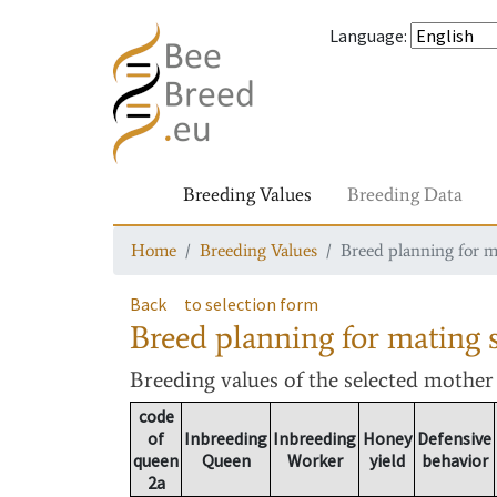
Language
:
Breeding Values
Breeding Data
Home
Breeding Values
Breed planning for m
Back
to selection form
Breed planning for mating s
Breeding values
of the selected mothe
code
of
Inbreeding
Inbreeding
Honey
Defensive
queen
Queen
Worker
yield
behavior
2a