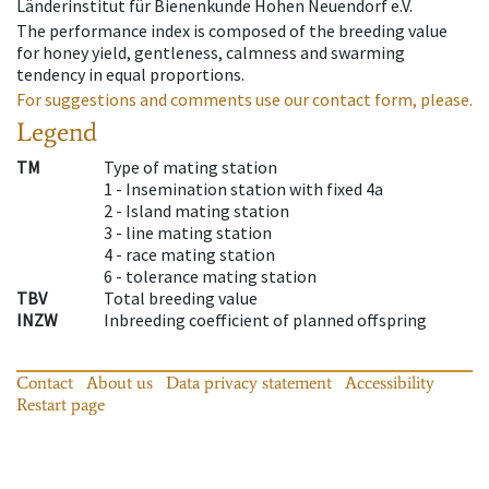
Länderinstitut für Bienenkunde Hohen Neuendorf e.V.
The performance index is composed of the breeding value
for honey yield, gentleness, calmness and swarming
tendency in equal proportions.
For suggestions and comments use our contact form, please.
Legend
TM
Type of mating station
1 -
Insemination station with fixed 4a
2 -
Island mating station
3 -
line mating station
4 -
race mating station
6 -
tolerance mating station
TBV
Total breeding value
INZW
Inbreeding coefficient of planned offspring
Contact
About us
Data privacy statement
Accessibility
Restart page