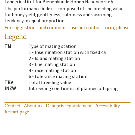
Länderinstitut für Bienenkunde Hohen Neuendorf e.V.
The performance index is composed of the breeding value
for honey yield, gentleness, calmness and swarming
tendency in equal proportions.
For suggestions and comments use our contact form, please.
Legend
TM
Type of mating station
1 -
Insemination station with fixed 4a
2 -
Island mating station
3 -
line mating station
4 -
race mating station
6 -
tolerance mating station
TBV
Total breeding value
INZW
Inbreeding coefficient of planned offspring
Contact
About us
Data privacy statement
Accessibility
Restart page