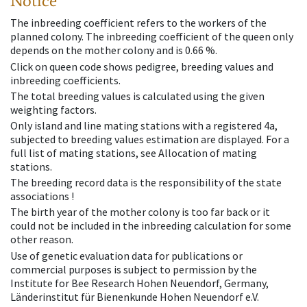
Notice
The inbreeding coefficient refers to the workers of the
planned colony. The inbreeding coefficient of the queen only
depends on the mother colony and is 0.66 %.
Click on queen code shows pedigree, breeding values and
inbreeding coefficients.
The total breeding values is calculated using the given
weighting factors.
Only island and line mating stations with a registered 4a,
subjected to breeding values estimation are displayed. For a
full list of mating stations, see Allocation of mating
stations.
The breeding record data is the responsibility of the state
associations !
The birth year of the mother colony is too far back or it
could not be included in the inbreeding calculation for some
other reason.
Use of genetic evaluation data for publications or
commercial purposes is subject to permission by the
Institute for Bee Research Hohen Neuendorf, Germany,
Länderinstitut für Bienenkunde Hohen Neuendorf e.V.