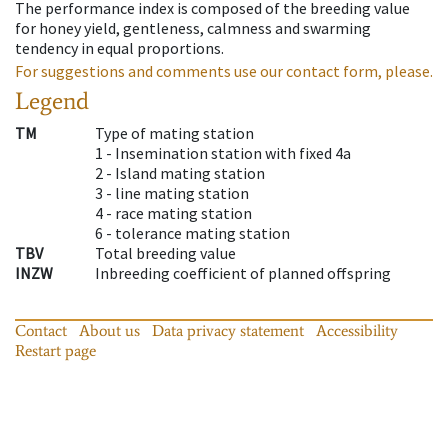
The performance index is composed of the breeding value
for honey yield, gentleness, calmness and swarming
tendency in equal proportions.
For suggestions and comments use our contact form, please.
Legend
TM
Type of mating station
1 -
Insemination station with fixed 4a
2 -
Island mating station
3 -
line mating station
4 -
race mating station
6 -
tolerance mating station
TBV
Total breeding value
INZW
Inbreeding coefficient of planned offspring
Contact
About us
Data privacy statement
Accessibility
Restart page