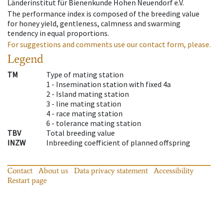
Länderinstitut für Bienenkunde Hohen Neuendorf e.V.
The performance index is composed of the breeding value
for honey yield, gentleness, calmness and swarming
tendency in equal proportions.
For suggestions and comments use our contact form, please.
Legend
TM
Type of mating station
1 -
Insemination station with fixed 4a
2 -
Island mating station
3 -
line mating station
4 -
race mating station
6 -
tolerance mating station
TBV
Total breeding value
INZW
Inbreeding coefficient of planned offspring
Contact
About us
Data privacy statement
Accessibility
Restart page