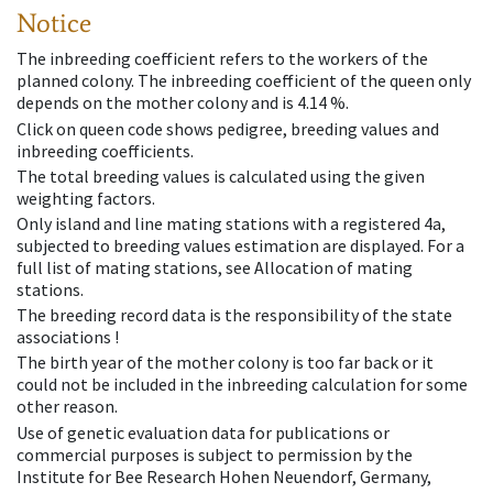
Notice
The inbreeding coefficient refers to the workers of the
planned colony. The inbreeding coefficient of the queen only
depends on the mother colony and is 4.14 %.
Click on queen code shows pedigree, breeding values and
inbreeding coefficients.
The total breeding values is calculated using the given
weighting factors.
Only island and line mating stations with a registered 4a,
subjected to breeding values estimation are displayed. For a
full list of mating stations, see Allocation of mating
stations.
The breeding record data is the responsibility of the state
associations !
The birth year of the mother colony is too far back or it
could not be included in the inbreeding calculation for some
other reason.
Use of genetic evaluation data for publications or
commercial purposes is subject to permission by the
Institute for Bee Research Hohen Neuendorf, Germany,