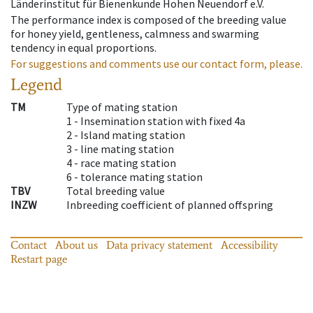
Länderinstitut für Bienenkunde Hohen Neuendorf e.V.
The performance index is composed of the breeding value
for honey yield, gentleness, calmness and swarming
tendency in equal proportions.
For suggestions and comments use our contact form, please.
Legend
TM
Type of mating station
1 -
Insemination station with fixed 4a
2 -
Island mating station
3 -
line mating station
4 -
race mating station
6 -
tolerance mating station
TBV
Total breeding value
INZW
Inbreeding coefficient of planned offspring
Contact
About us
Data privacy statement
Accessibility
Restart page