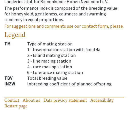
Länderinstitut für Bienenkunde Hohen Neuendorf e.V.
The performance index is composed of the breeding value
for honey yield, gentleness, calmness and swarming
tendency in equal proportions.
For suggestions and comments use our contact form, please.
Legend
TM
Type of mating station
1 -
Insemination station with fixed 4a
2 -
Island mating station
3 -
line mating station
4 -
race mating station
6 -
tolerance mating station
TBV
Total breeding value
INZW
Inbreeding coefficient of planned offspring
Contact
About us
Data privacy statement
Accessibility
Restart page