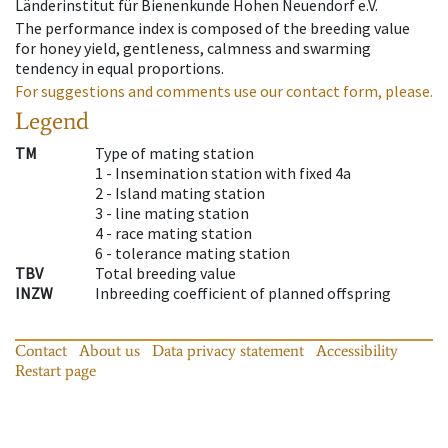
Länderinstitut für Bienenkunde Hohen Neuendorf e.V.
The performance index is composed of the breeding value
for honey yield, gentleness, calmness and swarming
tendency in equal proportions.
For suggestions and comments use our contact form, please.
Legend
TM
Type of mating station
1 -
Insemination station with fixed 4a
2 -
Island mating station
3 -
line mating station
4 -
race mating station
6 -
tolerance mating station
TBV
Total breeding value
INZW
Inbreeding coefficient of planned offspring
Contact
About us
Data privacy statement
Accessibility
Restart page