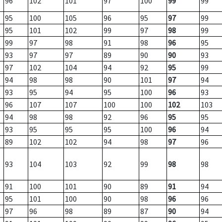
96
102
101
97
100
99
99
95
100
105
96
95
97
99
95
101
102
99
97
98
99
99
97
98
91
98
96
95
93
97
97
89
90
90
93
97
102
104
94
92
95
99
94
98
98
90
101
97
94
93
95
94
95
100
96
93
96
107
107
100
100
102
103
94
98
98
92
96
95
95
93
95
95
95
100
96
94
89
102
102
94
98
97
96
93
104
103
92
99
98
98
91
100
101
90
89
91
94
95
101
100
90
98
96
96
97
96
98
89
87
90
94