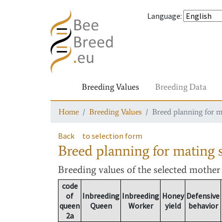
Language
:
Breeding Values
Breeding Data
Home
Breeding Values
Breed planning for m
Back
to selection form
Breed planning for mating s
Breeding values
of the selected mothe
code
of
Inbreeding
Inbreeding
Honey
Defensive
queen
Queen
Worker
yield
behavior
2a