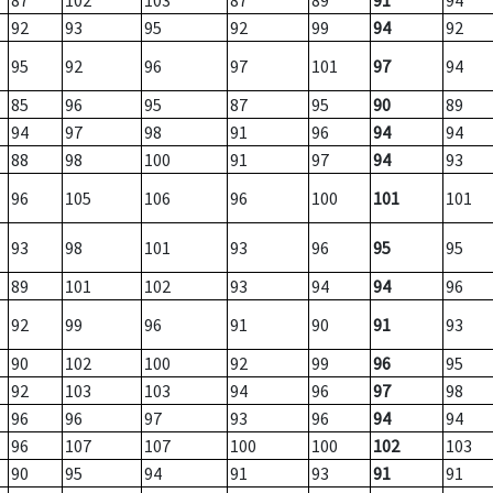
87
102
103
87
89
91
94
92
93
95
92
99
94
92
95
92
96
97
101
97
94
85
96
95
87
95
90
89
94
97
98
91
96
94
94
88
98
100
91
97
94
93
96
105
106
96
100
101
101
93
98
101
93
96
95
95
89
101
102
93
94
94
96
92
99
96
91
90
91
93
90
102
100
92
99
96
95
92
103
103
94
96
97
98
96
96
97
93
96
94
94
96
107
107
100
100
102
103
90
95
94
91
93
91
91