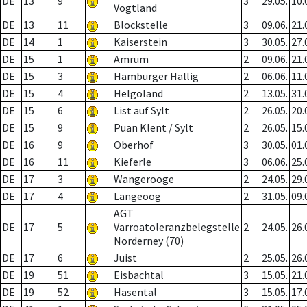
DE
13
9
3
29.05.
10.
Vogtland
DE
13
11
Blockstelle
3
09.06.
21.
DE
14
1
Kaiserstein
3
30.05.
27.
DE
15
1
Amrum
2
09.06.
21.
DE
15
3
Hamburger Hallig
2
06.06.
11.
DE
15
4
Helgoland
2
13.05.
31.
DE
15
6
List auf Sylt
2
26.05.
20.
DE
15
9
Puan Klent / Sylt
2
26.05.
15.
DE
16
9
Oberhof
3
30.05.
01.
DE
16
11
Kieferle
3
06.06.
25.
DE
17
3
Wangerooge
2
24.05.
29.
DE
17
4
Langeoog
2
31.05.
09.
AGT
DE
17
5
Varroatoleranzbelegstelle
2
24.05.
26.
Norderney (70)
DE
17
6
Juist
2
25.05.
26.
DE
19
51
Eisbachtal
3
15.05.
21.
DE
19
52
Hasental
3
15.05.
17.