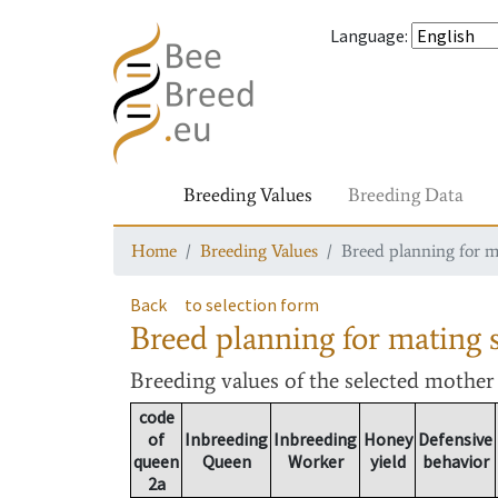
Language
:
Breeding Values
Breeding Data
Home
Breeding Values
Breed planning for m
Back
to selection form
Breed planning for mating s
Breeding values
of the selected mothe
code
of
Inbreeding
Inbreeding
Honey
Defensive
queen
Queen
Worker
yield
behavior
2a