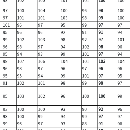
98
102
100
101
101
100
100
97
100
104
100
96
98
100
97
101
101
103
98
99
100
101
96
97
95
99
97
97
95
96
96
92
91
91
94
99
102
103
98
92
97
101
96
98
97
94
102
98
96
95
94
93
99
101
97
94
98
107
106
104
101
103
104
96
98
97
96
97
96
96
95
95
94
99
101
97
95
91
102
101
98
99
98
97
95
103
102
96
100
100
99
93
100
100
93
90
92
96
98
100
99
94
99
97
97
99
96
97
93
88
91
96