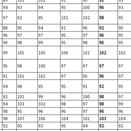
89
102
102
91
90
92
95
94
93
94
95
100
96
93
97
92
95
101
102
98
95
88
95
94
91
96
92
90
96
97
97
95
97
96
95
90
98
99
95
98
96
95
99
105
105
100
101
102
102
95
98
100
97
97
97
97
91
101
101
97
95
96
97
94
98
95
95
91
92
95
92
101
99
96
100
98
97
94
103
102
98
97
98
99
98
95
96
96
97
96
96
98
107
106
104
101
103
104
92
95
93
95
94
92
92