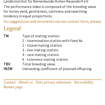
Länderinstitut für Bienenkunde Hohen Neuendorf e.V.
The performance index is composed of the breeding value
for honey yield, gentleness, calmness and swarming
tendency in equal proportions.
For suggestions and comments use our contact form, please.
Legend
TM
Type of mating station
1 -
Insemination station with fixed 4a
2 -
Island mating station
3 -
line mating station
4 -
race mating station
6 -
tolerance mating station
TBV
Total breeding value
INZW
Inbreeding coefficient of planned offspring
Contact
About us
Data privacy statement
Accessibility
Restart page