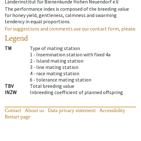
Länderinstitut für Bienenkunde Hohen Neuendorf e.V.
The performance index is composed of the breeding value
for honey yield, gentleness, calmness and swarming
tendency in equal proportions.
For suggestions and comments use our contact form, please.
Legend
TM
Type of mating station
1 -
Insemination station with fixed 4a
2 -
Island mating station
3 -
line mating station
4 -
race mating station
6 -
tolerance mating station
TBV
Total breeding value
INZW
Inbreeding coefficient of planned offspring
Contact
About us
Data privacy statement
Accessibility
Restart page