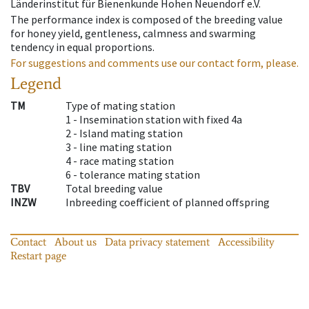
Länderinstitut für Bienenkunde Hohen Neuendorf e.V.
The performance index is composed of the breeding value
for honey yield, gentleness, calmness and swarming
tendency in equal proportions.
For suggestions and comments use our contact form, please.
Legend
TM
Type of mating station
1 -
Insemination station with fixed 4a
2 -
Island mating station
3 -
line mating station
4 -
race mating station
6 -
tolerance mating station
TBV
Total breeding value
INZW
Inbreeding coefficient of planned offspring
Contact
About us
Data privacy statement
Accessibility
Restart page