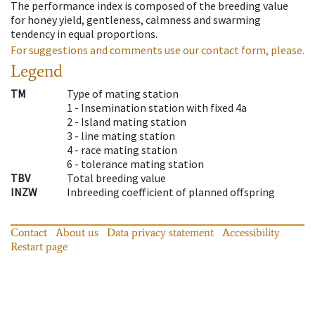
The performance index is composed of the breeding value
for honey yield, gentleness, calmness and swarming
tendency in equal proportions.
For suggestions and comments use our contact form, please.
Legend
TM
Type of mating station
1 -
Insemination station with fixed 4a
2 -
Island mating station
3 -
line mating station
4 -
race mating station
6 -
tolerance mating station
TBV
Total breeding value
INZW
Inbreeding coefficient of planned offspring
Contact
About us
Data privacy statement
Accessibility
Restart page