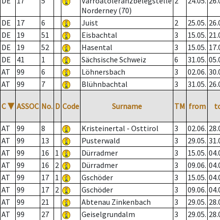
DE
17
5
Varroatoleranzbelegstelle
2
24.05.
26.
Norderney (70)
DE
17
6
Juist
2
25.05.
26.
DE
19
51
Eisbachtal
3
15.05.
21.
DE
19
52
Hasental
3
15.05.
17.
DE
41
1
Sächsische Schweiz
6
31.05.
05.
AT
99
6
Löhnersbach
3
02.06.
30.
AT
99
7
Blühnbachtal
3
31.05.
26.
C
▼
ASSOC
No.
D
Code
Surname
TM
from
t
AT
99
8
Kristeinertal - Osttirol
3
02.06.
28.
AT
99
13
Pusterwald
3
29.05.
31.
AT
99
16
1
Dürradmer
3
15.05.
04.
AT
99
16
2
Dürradmer
3
09.06.
04.
AT
99
17
1
Gschöder
3
15.05.
04.
AT
99
17
2
Gschöder
3
09.06.
04.
AT
99
21
Abtenau Zinkenbach
3
29.05.
28.
AT
99
27
Geiselgrundalm
3
29.05.
28.