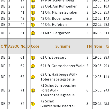
DE
2
24
24 Nby Schellenberg
3
09.05.
25.
DE
2
33
33 Opf. Am Kühweiher
3
12.05.
10.
DE
2
41
41 Ofr. Michaelsgraben
3
16.05.
25.
DE
2
43
43 Ofr. Bodenwiese
3
12.05.
14.
DE
2
44
44 Ofr. Hufeisen
3
22.05.
28.
DE
2
51
51 Mfr. Tiergarten
3
06.05.
31.
C
▼
ASSOC
No.
D
Code
Surname
TM
from
t
DE
2
61
61 Ufr. Spessart
3
19.05.
28.
DE
2
62
62 Ufr. Gramschatzer Wald
3
20.05.
29.
63 Ufr. Haßberge AGT-
DE
2
63
6
12.05.
14.
Toleranzbelegstelle
71 Schw. Scheppacher
DE
2
71
Forst AGT-
6
15.05.
24.
Toleranzbelegstelle
72 Schw.
DE
2
72
3
30.05.
25.
Gunzesried/Ostertal