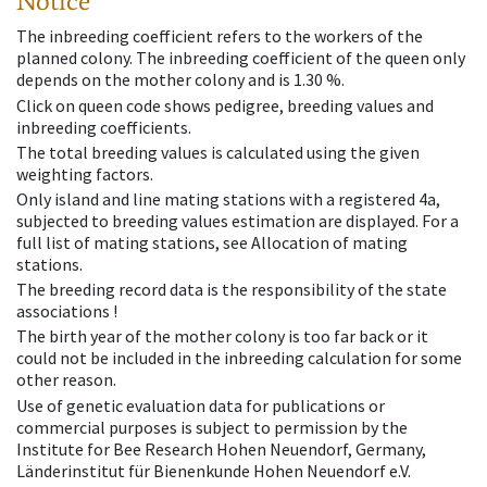
Notice
The inbreeding coefficient refers to the workers of the
planned colony. The inbreeding coefficient of the queen only
depends on the mother colony and is 1.30 %.
Click on queen code shows pedigree, breeding values and
inbreeding coefficients.
The total breeding values is calculated using the given
weighting factors.
Only island and line mating stations with a registered 4a,
subjected to breeding values estimation are displayed. For a
full list of mating stations, see Allocation of mating
stations.
The breeding record data is the responsibility of the state
associations !
The birth year of the mother colony is too far back or it
could not be included in the inbreeding calculation for some
other reason.
Use of genetic evaluation data for publications or
commercial purposes is subject to permission by the
Institute for Bee Research Hohen Neuendorf, Germany,
Länderinstitut für Bienenkunde Hohen Neuendorf e.V.