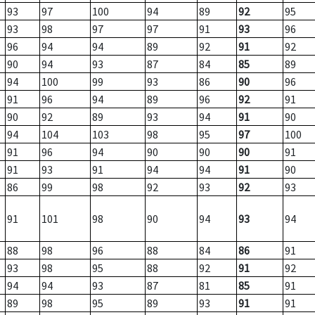
93
97
100
94
89
92
95
93
98
97
97
91
93
96
96
94
94
89
92
91
92
90
94
93
87
84
85
89
94
100
99
93
86
90
96
91
96
94
89
96
92
91
90
92
89
93
94
91
90
94
104
103
98
95
97
100
91
96
94
90
90
90
91
91
93
91
94
94
91
90
86
99
98
92
93
92
93
91
101
98
90
94
93
94
88
98
96
88
84
86
91
93
98
95
88
92
91
92
94
94
93
87
81
85
91
89
98
95
89
93
91
91