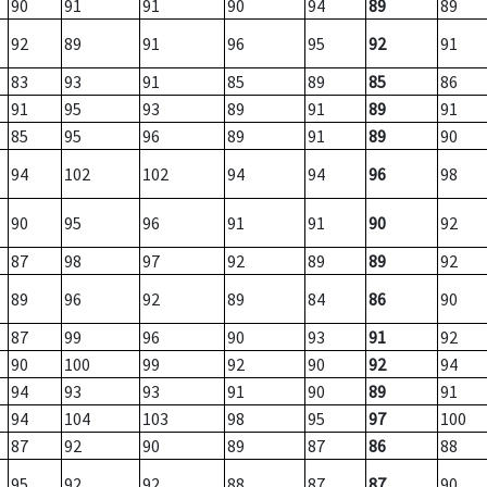
90
91
91
90
94
89
89
92
89
91
96
95
92
91
83
93
91
85
89
85
86
91
95
93
89
91
89
91
85
95
96
89
91
89
90
94
102
102
94
94
96
98
90
95
96
91
91
90
92
87
98
97
92
89
89
92
89
96
92
89
84
86
90
87
99
96
90
93
91
92
90
100
99
92
90
92
94
94
93
93
91
90
89
91
94
104
103
98
95
97
100
87
92
90
89
87
86
88
95
92
92
88
87
87
90