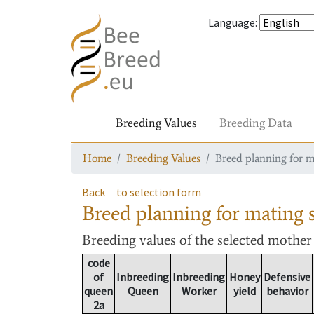
Language
:
Breeding Values
Breeding Data
Home
Breeding Values
Breed planning for m
Back
to selection form
Breed planning for mating s
Breeding values
of the selected mothe
code
of
Inbreeding
Inbreeding
Honey
Defensive
queen
Queen
Worker
yield
behavior
2a