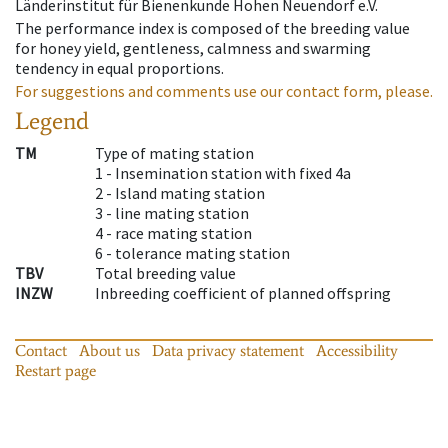
Länderinstitut für Bienenkunde Hohen Neuendorf e.V.
The performance index is composed of the breeding value
for honey yield, gentleness, calmness and swarming
tendency in equal proportions.
For suggestions and comments use our contact form, please.
Legend
TM
Type of mating station
1 -
Insemination station with fixed 4a
2 -
Island mating station
3 -
line mating station
4 -
race mating station
6 -
tolerance mating station
TBV
Total breeding value
INZW
Inbreeding coefficient of planned offspring
Contact
About us
Data privacy statement
Accessibility
Restart page