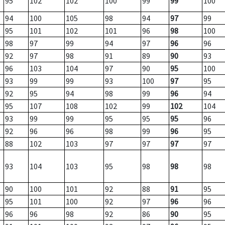
95
102
102
100
99
99
100
94
100
105
98
94
97
99
95
101
102
101
96
98
100
98
97
99
94
97
96
96
92
97
98
91
89
90
93
96
103
104
97
90
95
100
93
99
99
93
100
97
95
92
95
94
98
99
96
94
95
107
108
102
99
102
104
93
99
99
95
95
95
96
92
96
96
98
99
96
95
88
102
103
97
97
97
97
93
104
103
95
98
98
98
90
100
101
92
88
91
95
95
101
100
92
97
96
96
96
96
98
92
86
90
95