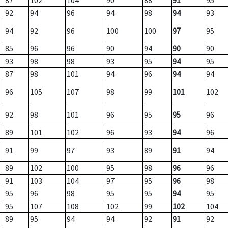
87
102
104
90
88
91
95
92
94
96
94
98
94
93
94
92
96
100
100
97
95
85
96
96
90
94
90
90
93
98
98
93
95
94
95
87
98
101
94
96
94
94
96
105
107
98
99
101
102
92
98
101
96
95
95
96
89
101
102
96
93
94
96
91
99
97
93
89
91
94
89
102
100
95
98
96
96
91
103
104
97
95
96
98
95
96
98
95
95
94
95
95
107
108
102
99
102
104
89
95
94
94
92
91
92