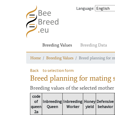
Language
:
Breeding Values
Breeding Data
Home
Breeding Values
Breed planning for m
Back
to selection form
Breed planning for mating s
Breeding values
of the selected mothe
code
of
Inbreeding
Inbreeding
Honey
Defensive
queen
Queen
Worker
yield
behavior
2a