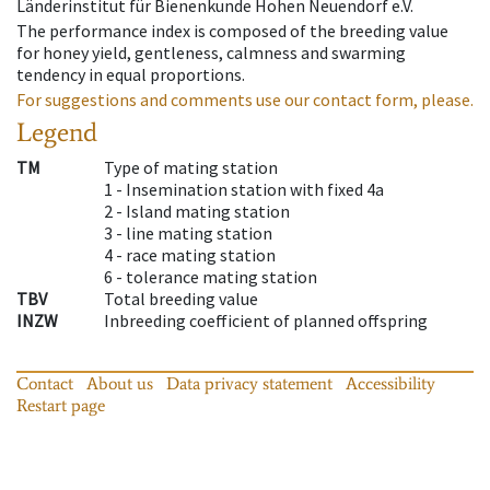
Länderinstitut für Bienenkunde Hohen Neuendorf e.V.
The performance index is composed of the breeding value
for honey yield, gentleness, calmness and swarming
tendency in equal proportions.
For suggestions and comments use our contact form, please.
Legend
TM
Type of mating station
1 -
Insemination station with fixed 4a
2 -
Island mating station
3 -
line mating station
4 -
race mating station
6 -
tolerance mating station
TBV
Total breeding value
INZW
Inbreeding coefficient of planned offspring
Contact
About us
Data privacy statement
Accessibility
Restart page