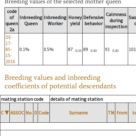
Breeding values
of the selected mother queen
code
Calmness
of
Inbreeding
Inbreeding
Honey
Defensive
Sw
during
queen
Queen
Worker
yield
behavior
inspection
2a
DE-
17-
85-
0.1%
0.5%
87
89
91
10
0.33
0.43
0.43
15-
2016
Breeding values and inbreeding
coefficients of potential descendants
mating station code
details of mating station
C
▼
ASSOC
No.
D
Code
Surname
TM
from
t