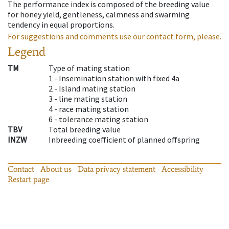
The performance index is composed of the breeding value
for honey yield, gentleness, calmness and swarming
tendency in equal proportions.
For suggestions and comments use our contact form, please.
Legend
TM
Type of mating station
1 -
Insemination station with fixed 4a
2 -
Island mating station
3 -
line mating station
4 -
race mating station
6 -
tolerance mating station
TBV
Total breeding value
INZW
Inbreeding coefficient of planned offspring
Contact
About us
Data privacy statement
Accessibility
Restart page