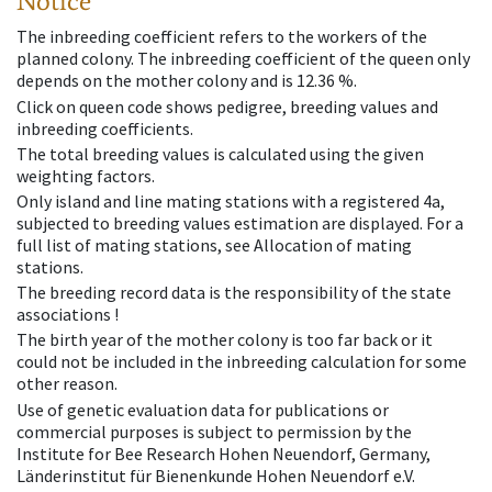
Notice
The inbreeding coefficient refers to the workers of the
planned colony. The inbreeding coefficient of the queen only
depends on the mother colony and is 12.36 %.
Click on queen code shows pedigree, breeding values and
inbreeding coefficients.
The total breeding values is calculated using the given
weighting factors.
Only island and line mating stations with a registered 4a,
subjected to breeding values estimation are displayed. For a
full list of mating stations, see Allocation of mating
stations.
The breeding record data is the responsibility of the state
associations !
The birth year of the mother colony is too far back or it
could not be included in the inbreeding calculation for some
other reason.
Use of genetic evaluation data for publications or
commercial purposes is subject to permission by the
Institute for Bee Research Hohen Neuendorf, Germany,
Länderinstitut für Bienenkunde Hohen Neuendorf e.V.