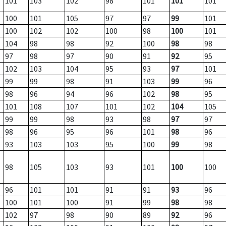
101
103
102
98
101
101
101
100
101
105
97
97
99
101
100
102
102
100
98
100
101
104
98
98
92
100
98
98
97
98
97
90
91
92
95
102
103
104
95
93
97
101
99
99
98
91
103
99
96
98
96
94
96
102
98
95
101
108
107
101
102
104
105
99
99
98
93
98
97
97
98
96
95
96
101
98
96
93
103
103
95
100
99
98
98
105
103
93
101
100
100
96
101
101
91
91
93
96
100
101
100
91
99
98
98
102
97
98
90
89
92
96