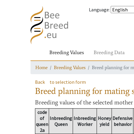
Language
:
Breeding Values
Breeding Data
Home
Breeding Values
Breed planning for m
Back
to selection form
Breed planning for mating s
Breeding values
of the selected mothe
code
of
Inbreeding
Inbreeding
Honey
Defensive
queen
Queen
Worker
yield
behavior
2a