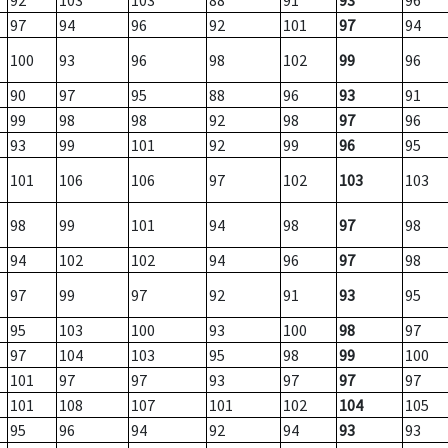
92
103
103
88
91
93
96
97
94
96
92
101
97
94
100
93
96
98
102
99
96
90
97
95
88
96
93
91
99
98
98
92
98
97
96
93
99
101
92
99
96
95
101
106
106
97
102
103
103
98
99
101
94
98
97
98
94
102
102
94
96
97
98
97
99
97
92
91
93
95
95
103
100
93
100
98
97
97
104
103
95
98
99
100
101
97
97
93
97
97
97
101
108
107
101
102
104
105
95
96
94
92
94
93
93