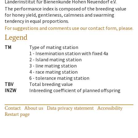
Länderinstitut für Bienenkunde Hohen Neuendorf e.V.
The performance index is composed of the breeding value
for honey yield, gentleness, calmness and swarming
tendency in equal proportions.
For suggestions and comments use our contact form, please.
Legend
TM
Type of mating station
1 -
Insemination station with fixed 4a
2 -
Island mating station
3 -
line mating station
4 -
race mating station
6 -
tolerance mating station
TBV
Total breeding value
INZW
Inbreeding coefficient of planned offspring
Contact
About us
Data privacy statement
Accessibility
Restart page