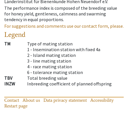
Länderinstitut für Bienenkunde Hohen Neuendorf e.V.
The performance index is composed of the breeding value
for honey yield, gentleness, calmness and swarming
tendency in equal proportions.
For suggestions and comments use our contact form, please.
Legend
TM
Type of mating station
1 -
Insemination station with fixed 4a
2 -
Island mating station
3 -
line mating station
4 -
race mating station
6 -
tolerance mating station
TBV
Total breeding value
INZW
Inbreeding coefficient of planned offspring
Contact
About us
Data privacy statement
Accessibility
Restart page