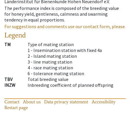
Länderinstitut für Bienenkunde Hohen Neuendorf e.V.
The performance index is composed of the breeding value
for honey yield, gentleness, calmness and swarming
tendency in equal proportions.
For suggestions and comments use our contact form, please.
Legend
TM
Type of mating station
1 -
Insemination station with fixed 4a
2 -
Island mating station
3 -
line mating station
4 -
race mating station
6 -
tolerance mating station
TBV
Total breeding value
INZW
Inbreeding coefficient of planned offspring
Contact
About us
Data privacy statement
Accessibility
Restart page