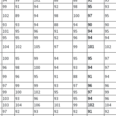
94
99
102
88
88
91
95
99
91
94
92
98
95
93
102
89
94
98
100
97
95
93
93
94
88
94
90
90
101
95
96
91
95
94
95
95
95
99
92
96
94
94
104
102
105
97
99
101
102
100
95
99
94
95
95
97
96
98
100
94
93
94
97
99
96
95
91
88
91
94
97
99
99
93
97
96
96
99
100
102
95
95
97
99
103
93
96
93
95
94
96
103
104
106
101
99
102
104
97
92
93
92
92
91
92