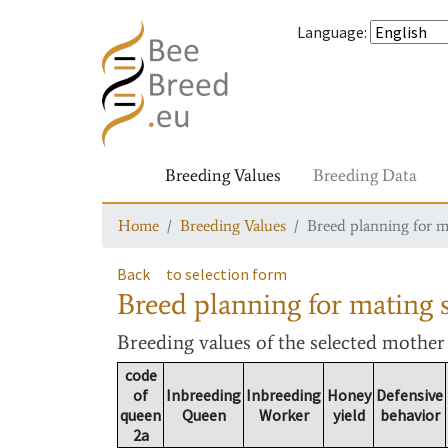
Language
:
Breeding Values
Breeding Data
Home
Breeding Values
Breed planning for m
Back
to selection form
Breed planning for mating s
Breeding values
of the selected mothe
code
of
Inbreeding
Inbreeding
Honey
Defensive
queen
Queen
Worker
yield
behavior
2a