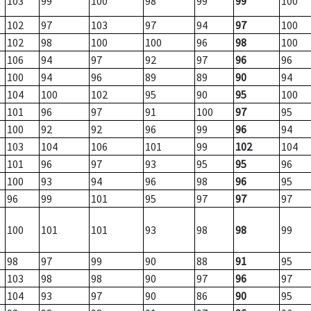
103
99
100
98
99
99
100
102
97
103
97
94
97
100
102
98
100
100
96
98
100
106
94
97
92
97
96
96
100
94
96
89
89
90
94
104
100
102
95
90
95
100
101
96
97
91
100
97
95
100
92
92
96
99
96
94
103
104
106
101
99
102
104
101
96
97
93
95
95
96
100
93
94
96
98
96
95
96
99
101
95
97
97
97
100
101
101
93
98
98
99
98
97
99
90
88
91
95
103
98
98
90
97
96
97
104
93
97
90
86
90
95