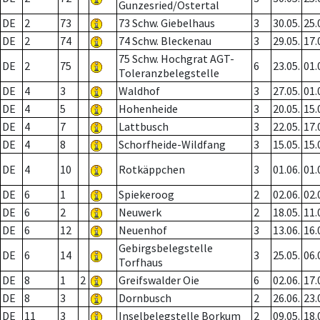
Gunzesried/Ostertal
DE
2
73
73 Schw. Giebelhaus
3
30.05.
25.
DE
2
74
74 Schw. Bleckenau
3
29.05.
17.
75 Schw. Hochgrat AGT-
DE
2
75
6
23.05.
01.
Toleranzbelegstelle
DE
4
3
Waldhof
3
27.05.
01.
DE
4
5
Hohenheide
3
20.05.
15.
DE
4
7
Lattbusch
3
22.05.
17.
DE
4
8
Schorfheide-Wildfang
3
15.05.
15.
DE
4
10
Rotkäppchen
3
01.06.
01.
DE
6
1
Spiekeroog
2
02.06.
02.
DE
6
2
Neuwerk
2
18.05.
11.
DE
6
12
Neuenhof
3
13.06.
16.
Gebirgsbelegstelle
DE
6
14
3
25.05.
06.
Torfhaus
DE
8
1
2
Greifswalder Oie
6
02.06.
17.
DE
8
3
Dornbusch
2
26.06.
23.
DE
11
3
Inselbelegstelle Borkum
2
09.05.
18.