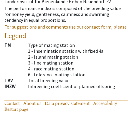
Länderinstitut für Bienenkunde Hohen Neuendorf e.V.
The performance index is composed of the breeding value
for honey yield, gentleness, calmness and swarming
tendency in equal proportions.
For suggestions and comments use our contact form, please.
Legend
TM
Type of mating station
1 -
Insemination station with fixed 4a
2 -
Island mating station
3 -
line mating station
4 -
race mating station
6 -
tolerance mating station
TBV
Total breeding value
INZW
Inbreeding coefficient of planned offspring
Contact
About us
Data privacy statement
Accessibility
Restart page