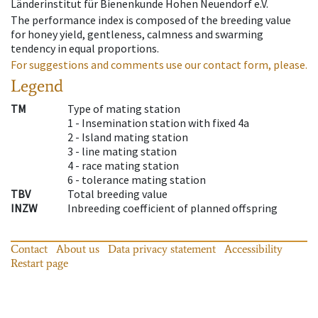
Länderinstitut für Bienenkunde Hohen Neuendorf e.V.
The performance index is composed of the breeding value
for honey yield, gentleness, calmness and swarming
tendency in equal proportions.
For suggestions and comments use our contact form, please.
Legend
TM
Type of mating station
1 -
Insemination station with fixed 4a
2 -
Island mating station
3 -
line mating station
4 -
race mating station
6 -
tolerance mating station
TBV
Total breeding value
INZW
Inbreeding coefficient of planned offspring
Contact
About us
Data privacy statement
Accessibility
Restart page