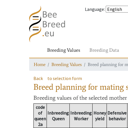
Language
:
Breeding Values
Breeding Data
Home
Breeding Values
Breed planning for m
Back
to selection form
Breed planning for mating s
Breeding values
of the selected mothe
code
of
Inbreeding
Inbreeding
Honey
Defensive
queen
Queen
Worker
yield
behavior
2a