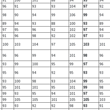
91
100
101
88
94
93
94
96
91
93
93
104
97
92
98
90
94
99
106
99
94
89
94
93
88
100
93
89
97
95
96
92
102
97
94
91
96
98
92
102
97
93
100
103
104
97
105
103
101
96
96
99
94
101
98
96
93
99
100
95
99
97
96
95
96
94
92
95
93
93
93
100
98
93
104
99
95
95
101
101
95
101
99
98
99
93
95
94
101
97
95
99
105
105
101
105
105
103
93
93
92
92
98
93
91