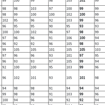
99
100
99
98
105
102
99
98
98
103
97
100
99
99
98
99
100
100
102
100
99
102
95
96
92
103
99
96
96
95
95
90
95
93
93
100
100
102
96
97
98
99
97
96
96
91
106
100
94
96
92
92
96
105
98
93
99
105
105
101
105
105
103
97
96
96
93
101
97
95
96
93
93
97
105
99
94
92
100
100
95
103
99
96
96
102
101
93
105
101
98
94
98
98
91
94
94
94
99
98
98
91
103
99
96
100
94
96
90
92
92
94