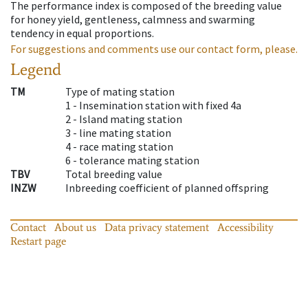
The performance index is composed of the breeding value
for honey yield, gentleness, calmness and swarming
tendency in equal proportions.
For suggestions and comments use our contact form, please.
Legend
TM
Type of mating station
1 -
Insemination station with fixed 4a
2 -
Island mating station
3 -
line mating station
4 -
race mating station
6 -
tolerance mating station
TBV
Total breeding value
INZW
Inbreeding coefficient of planned offspring
Contact
About us
Data privacy statement
Accessibility
Restart page