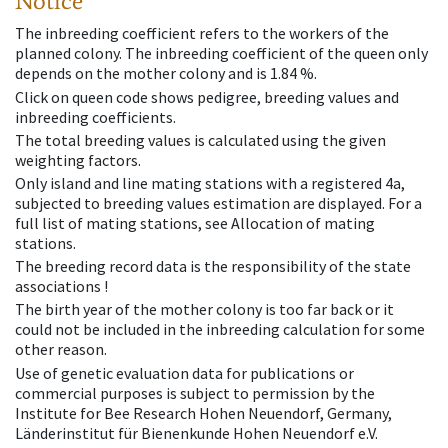
Notice
The inbreeding coefficient refers to the workers of the
planned colony. The inbreeding coefficient of the queen only
depends on the mother colony and is 1.84 %.
Click on queen code shows pedigree, breeding values and
inbreeding coefficients.
The total breeding values is calculated using the given
weighting factors.
Only island and line mating stations with a registered 4a,
subjected to breeding values estimation are displayed. For a
full list of mating stations, see Allocation of mating
stations.
The breeding record data is the responsibility of the state
associations !
The birth year of the mother colony is too far back or it
could not be included in the inbreeding calculation for some
other reason.
Use of genetic evaluation data for publications or
commercial purposes is subject to permission by the
Institute for Bee Research Hohen Neuendorf, Germany,
Länderinstitut für Bienenkunde Hohen Neuendorf e.V.