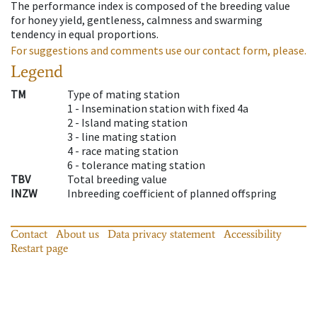
The performance index is composed of the breeding value
for honey yield, gentleness, calmness and swarming
tendency in equal proportions.
For suggestions and comments use our contact form, please.
Legend
TM
Type of mating station
1 -
Insemination station with fixed 4a
2 -
Island mating station
3 -
line mating station
4 -
race mating station
6 -
tolerance mating station
TBV
Total breeding value
INZW
Inbreeding coefficient of planned offspring
Contact
About us
Data privacy statement
Accessibility
Restart page