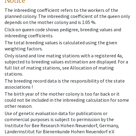
Notice
The inbreeding coefficient refers to the workers of the
planned colony. The inbreeding coefficient of the queen only
depends on the mother colony and is 1.05 %.
Click on queen code shows pedigree, breeding values and
inbreeding coefficients.
The total breeding values is calculated using the given
weighting factors.
Only island and line mating stations with a registered 4a,
subjected to breeding values estimation are displayed. For a
full list of mating stations, see Allocation of mating
stations.
The breeding record data is the responsibility of the state
associations !
The birth year of the mother colony is too far back or it
could not be included in the inbreeding calculation for some
other reason.
Use of genetic evaluation data for publications or
commercial purposes is subject to permission by the
Institute for Bee Research Hohen Neuendorf, Germany,
Länderinstitut für Bienenkunde Hohen Neuendorf e.V.