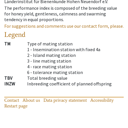
Länderinstitut für Bienenkunde Hohen Neuendorf e.V.
The performance index is composed of the breeding value
for honey yield, gentleness, calmness and swarming
tendency in equal proportions.
For suggestions and comments use our contact form, please.
Legend
TM
Type of mating station
1 -
Insemination station with fixed 4a
2 -
Island mating station
3 -
line mating station
4 -
race mating station
6 -
tolerance mating station
TBV
Total breeding value
INZW
Inbreeding coefficient of planned offspring
Contact
About us
Data privacy statement
Accessibility
Restart page