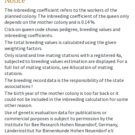
Notice
The inbreeding coefficient refers to the workers of the
planned colony. The inbreeding coefficient of the queen only
depends on the mother colony and is 0.14 %.
Click on queen code shows pedigree, breeding values and
inbreeding coefficients.
The total breeding values is calculated using the given
weighting factors.
Only island and line mating stations with a registered 4a,
subjected to breeding values estimation are displayed. For a
full list of mating stations, see Allocation of mating
stations.
The breeding record data is the responsibility of the state
associations !
The birth year of the mother colony is too far back or it
could not be included in the inbreeding calculation for some
other reason.
Use of genetic evaluation data for publications or
commercial purposes is subject to permission by the
Institute for Bee Research Hohen Neuendorf, Germany,
Länderinstitut für Bienenkunde Hohen Neuendorf e.V.