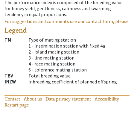
The performance index is composed of the breeding value
for honey yield, gentleness, calmness and swarming
tendency in equal proportions.
For suggestions and comments use our contact form, please.
Legend
TM
Type of mating station
1 -
Insemination station with fixed 4a
2 -
Island mating station
3 -
line mating station
4 -
race mating station
6 -
tolerance mating station
TBV
Total breeding value
INZW
Inbreeding coefficient of planned offspring
Contact
About us
Data privacy statement
Accessibility
Restart page