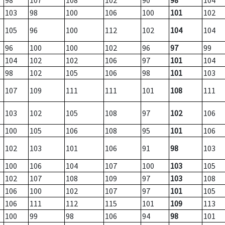
98
107
108
102
90
98
104
103
98
100
106
100
101
102
105
96
100
112
102
104
104
96
100
100
102
96
97
99
104
102
102
106
97
101
104
98
102
105
106
98
101
103
107
109
111
111
101
108
111
103
102
105
108
97
102
106
100
105
106
108
95
101
106
102
103
101
106
91
98
103
100
106
104
107
100
103
105
102
107
108
109
97
103
108
106
100
102
107
97
101
105
106
111
112
115
101
109
113
100
99
98
106
94
98
101