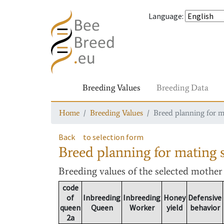
Language
:
Breeding Values
Breeding Data
Home
Breeding Values
Breed planning for m
Back
to selection form
Breed planning for mating s
Breeding values
of the selected mothe
code
of
Inbreeding
Inbreeding
Honey
Defensive
queen
Queen
Worker
yield
behavior
2a