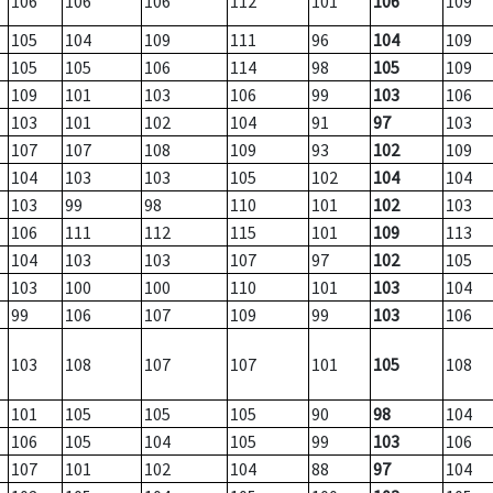
106
106
106
112
101
106
109
105
104
109
111
96
104
109
105
105
106
114
98
105
109
109
101
103
106
99
103
106
103
101
102
104
91
97
103
107
107
108
109
93
102
109
104
103
103
105
102
104
104
103
99
98
110
101
102
103
106
111
112
115
101
109
113
104
103
103
107
97
102
105
103
100
100
110
101
103
104
99
106
107
109
99
103
106
103
108
107
107
101
105
108
101
105
105
105
90
98
104
106
105
104
105
99
103
106
107
101
102
104
88
97
104