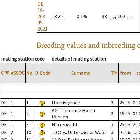
DE-
19-
203-
13.2%
0.1%
98
100
0.34
0.41
49-
2021
Breeding values and inbreeding c
mating station code
details of mating station
C
▼
ASSOC
No.
D
Code
Surname
TM
from
t
DE
1
1
Hornisgrinde
3
25.05.
20.
AGT Toleranz Hoher
DE
1
2
3
16.05.
01.
Randen
DE
1
3
Herrenwald
3
25.05.
20.
DE
2
10
10 Oby. Unterwieser Wald
3
01.06.
15.