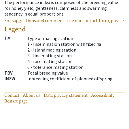
The performance index is composed of the breeding value
for honey yield, gentleness, calmness and swarming
tendency in equal proportions.
For suggestions and comments use our contact form, please.
Legend
TM
Type of mating station
1 -
Insemination station with fixed 4a
2 -
Island mating station
3 -
line mating station
4 -
race mating station
6 -
tolerance mating station
TBV
Total breeding value
INZW
Inbreeding coefficient of planned offspring
Contact
About us
Data privacy statement
Accessibility
Restart page