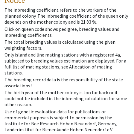
Notice
The inbreeding coefficient refers to the workers of the
planned colony. The inbreeding coefficient of the queen only
depends on the mother colony and is 21.83 %.
Click on queen code shows pedigree, breeding values and
inbreeding coefficients.
The total breeding values is calculated using the given
weighting factors.
Only island and line mating stations with a registered 4a,
subjected to breeding values estimation are displayed. For a
full list of mating stations, see Allocation of mating
stations.
The breeding record data is the responsibility of the state
associations !
The birth year of the mother colony is too far back or it
could not be included in the inbreeding calculation for some
other reason.
Use of genetic evaluation data for publications or
commercial purposes is subject to permission by the
Institute for Bee Research Hohen Neuendorf, Germany,
Länderinstitut für Bienenkunde Hohen Neuendorf e.V.