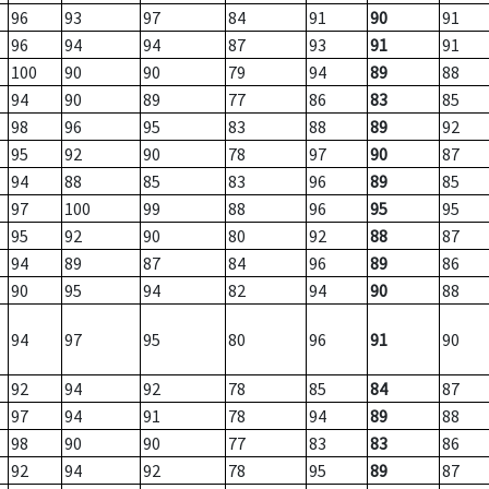
96
93
97
84
91
90
91
96
94
94
87
93
91
91
100
90
90
79
94
89
88
94
90
89
77
86
83
85
98
96
95
83
88
89
92
95
92
90
78
97
90
87
94
88
85
83
96
89
85
97
100
99
88
96
95
95
95
92
90
80
92
88
87
94
89
87
84
96
89
86
90
95
94
82
94
90
88
94
97
95
80
96
91
90
92
94
92
78
85
84
87
97
94
91
78
94
89
88
98
90
90
77
83
83
86
92
94
92
78
95
89
87