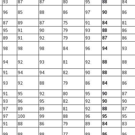
93
87
87
80
95
88
84
96
85
88
86
97
90
86
87
89
87
75
91
84
81
95
91
90
79
93
88
86
89
91
92
79
93
87
86
98
98
98
84
96
94
93
94
92
93
81
92
88
88
91
94
94
82
90
88
88
93
92
88
79
86
84
86
91
95
92
80
95
90
87
93
96
95
82
92
90
90
97
89
89
81
92
88
87
97
100
99
88
96
95
95
91
88
86
79
89
84
83
99
88
88
77
89
86
86