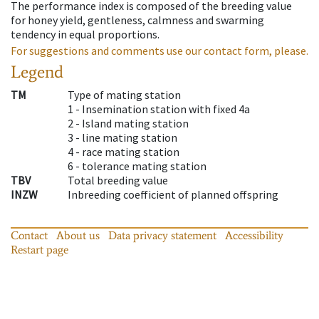
The performance index is composed of the breeding value
for honey yield, gentleness, calmness and swarming
tendency in equal proportions.
For suggestions and comments use our contact form, please.
Legend
TM
Type of mating station
1 -
Insemination station with fixed 4a
2 -
Island mating station
3 -
line mating station
4 -
race mating station
6 -
tolerance mating station
TBV
Total breeding value
INZW
Inbreeding coefficient of planned offspring
Contact
About us
Data privacy statement
Accessibility
Restart page