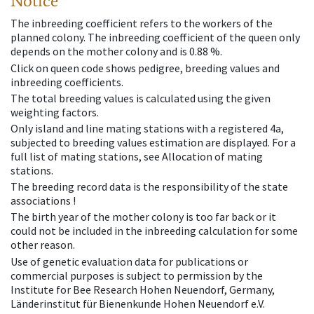
Notice
The inbreeding coefficient refers to the workers of the
planned colony. The inbreeding coefficient of the queen only
depends on the mother colony and is 0.88 %.
Click on queen code shows pedigree, breeding values and
inbreeding coefficients.
The total breeding values is calculated using the given
weighting factors.
Only island and line mating stations with a registered 4a,
subjected to breeding values estimation are displayed. For a
full list of mating stations, see Allocation of mating
stations.
The breeding record data is the responsibility of the state
associations !
The birth year of the mother colony is too far back or it
could not be included in the inbreeding calculation for some
other reason.
Use of genetic evaluation data for publications or
commercial purposes is subject to permission by the
Institute for Bee Research Hohen Neuendorf, Germany,
Länderinstitut für Bienenkunde Hohen Neuendorf e.V.