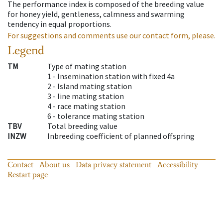
The performance index is composed of the breeding value
for honey yield, gentleness, calmness and swarming
tendency in equal proportions.
For suggestions and comments use our contact form, please.
Legend
TM
Type of mating station
1 -
Insemination station with fixed 4a
2 -
Island mating station
3 -
line mating station
4 -
race mating station
6 -
tolerance mating station
TBV
Total breeding value
INZW
Inbreeding coefficient of planned offspring
Contact
About us
Data privacy statement
Accessibility
Restart page