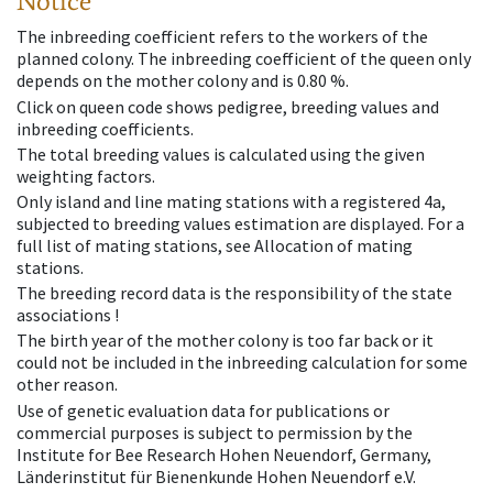
Notice
The inbreeding coefficient refers to the workers of the
planned colony. The inbreeding coefficient of the queen only
depends on the mother colony and is 0.80 %.
Click on queen code shows pedigree, breeding values and
inbreeding coefficients.
The total breeding values is calculated using the given
weighting factors.
Only island and line mating stations with a registered 4a,
subjected to breeding values estimation are displayed. For a
full list of mating stations, see Allocation of mating
stations.
The breeding record data is the responsibility of the state
associations !
The birth year of the mother colony is too far back or it
could not be included in the inbreeding calculation for some
other reason.
Use of genetic evaluation data for publications or
commercial purposes is subject to permission by the
Institute for Bee Research Hohen Neuendorf, Germany,
Länderinstitut für Bienenkunde Hohen Neuendorf e.V.