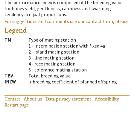
The performance index is composed of the breeding value
for honey yield, gentleness, calmness and swarming
tendency in equal proportions.
For suggestions and comments use our contact form, please.
Legend
TM
Type of mating station
1 -
Insemination station with fixed 4a
2 -
Island mating station
3 -
line mating station
4 -
race mating station
6 -
tolerance mating station
TBV
Total breeding value
INZW
Inbreeding coefficient of planned offspring
Contact
About us
Data privacy statement
Accessibility
Restart page