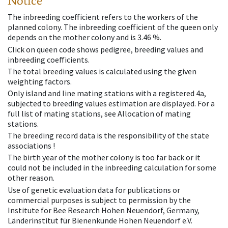
Notice
The inbreeding coefficient refers to the workers of the
planned colony. The inbreeding coefficient of the queen only
depends on the mother colony and is 3.46 %.
Click on queen code shows pedigree, breeding values and
inbreeding coefficients.
The total breeding values is calculated using the given
weighting factors.
Only island and line mating stations with a registered 4a,
subjected to breeding values estimation are displayed. For a
full list of mating stations, see Allocation of mating
stations.
The breeding record data is the responsibility of the state
associations !
The birth year of the mother colony is too far back or it
could not be included in the inbreeding calculation for some
other reason.
Use of genetic evaluation data for publications or
commercial purposes is subject to permission by the
Institute for Bee Research Hohen Neuendorf, Germany,
Länderinstitut für Bienenkunde Hohen Neuendorf e.V.