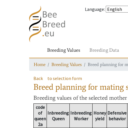
Language
:
Breeding Values
Breeding Data
Home
Breeding Values
Breed planning for m
Back
to selection form
Breed planning for mating s
Breeding values
of the selected mothe
code
of
Inbreeding
Inbreeding
Honey
Defensive
queen
Queen
Worker
yield
behavior
2a