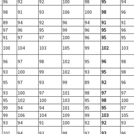
96
92
92
100
98
95
94
98
91
93
106
100
98
96
89
94
92
96
94
91
91
97
96
95
99
96
95
96
91
97
97
100
96
95
95
100
104
103
105
99
102
103
96
97
98
102
95
96
98
93
100
99
102
93
95
98
95
97
93
99
89
92
96
93
100
97
101
98
97
97
95
102
100
103
95
98
100
99
94
94
101
95
95
97
99
106
104
109
99
103
105
93
94
91
100
92
92
93
101
94
93
98
92
93
96