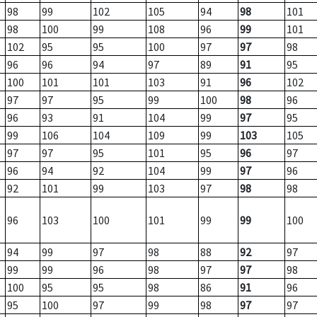
98
99
102
105
94
98
101
98
100
99
108
96
99
101
102
95
95
100
97
97
98
96
96
94
97
89
91
95
100
101
101
103
91
96
102
97
97
95
99
100
98
96
96
93
91
104
99
97
95
99
106
104
109
99
103
105
97
97
95
101
95
96
97
96
94
92
104
99
97
96
92
101
99
103
97
98
98
96
103
100
101
99
99
100
94
99
97
98
88
92
97
99
99
96
98
97
97
98
100
95
95
98
86
91
96
95
100
97
99
98
97
97