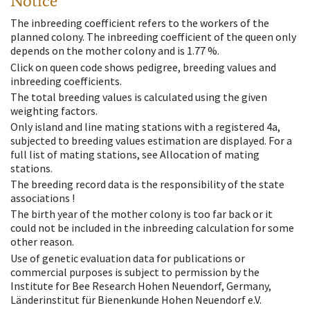
Notice
The inbreeding coefficient refers to the workers of the
planned colony. The inbreeding coefficient of the queen only
depends on the mother colony and is 1.77 %.
Click on queen code shows pedigree, breeding values and
inbreeding coefficients.
The total breeding values is calculated using the given
weighting factors.
Only island and line mating stations with a registered 4a,
subjected to breeding values estimation are displayed. For a
full list of mating stations, see Allocation of mating
stations.
The breeding record data is the responsibility of the state
associations !
The birth year of the mother colony is too far back or it
could not be included in the inbreeding calculation for some
other reason.
Use of genetic evaluation data for publications or
commercial purposes is subject to permission by the
Institute for Bee Research Hohen Neuendorf, Germany,
Länderinstitut für Bienenkunde Hohen Neuendorf e.V.