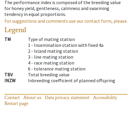
The performance index is composed of the breeding value
for honey yield, gentleness, calmness and swarming
tendency in equal proportions.
For suggestions and comments use our contact form, please.
Legend
TM
Type of mating station
1 -
Insemination station with fixed 4a
2 -
Island mating station
3 -
line mating station
4 -
race mating station
6 -
tolerance mating station
TBV
Total breeding value
INZW
Inbreeding coefficient of planned offspring
Contact
About us
Data privacy statement
Accessibility
Restart page