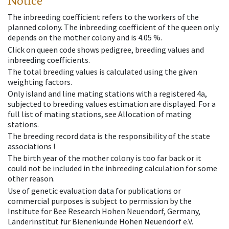
Notice
The inbreeding coefficient refers to the workers of the
planned colony. The inbreeding coefficient of the queen only
depends on the mother colony and is 4.05 %.
Click on queen code shows pedigree, breeding values and
inbreeding coefficients.
The total breeding values is calculated using the given
weighting factors.
Only island and line mating stations with a registered 4a,
subjected to breeding values estimation are displayed. For a
full list of mating stations, see Allocation of mating
stations.
The breeding record data is the responsibility of the state
associations !
The birth year of the mother colony is too far back or it
could not be included in the inbreeding calculation for some
other reason.
Use of genetic evaluation data for publications or
commercial purposes is subject to permission by the
Institute for Bee Research Hohen Neuendorf, Germany,
Länderinstitut für Bienenkunde Hohen Neuendorf e.V.