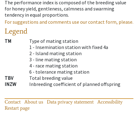
The performance index is composed of the breeding value
for honey yield, gentleness, calmness and swarming
tendency in equal proportions.
For suggestions and comments use our contact form, please.
Legend
TM
Type of mating station
1 -
Insemination station with fixed 4a
2 -
Island mating station
3 -
line mating station
4 -
race mating station
6 -
tolerance mating station
TBV
Total breeding value
INZW
Inbreeding coefficient of planned offspring
Contact
About us
Data privacy statement
Accessibility
Restart page