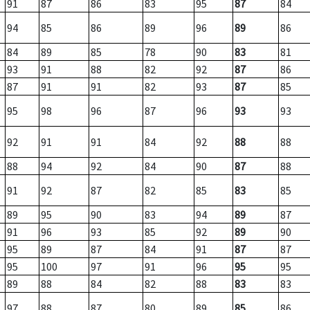
91
87
86
83
95
87
84
94
85
86
89
96
89
86
84
89
85
78
90
83
81
93
91
88
82
92
87
86
87
91
91
82
93
87
85
95
98
96
87
96
93
93
92
91
91
84
92
88
88
88
94
92
84
90
87
88
91
92
87
82
85
83
85
89
95
90
83
94
89
87
91
96
93
85
92
89
90
95
89
87
84
91
87
87
95
100
97
91
96
95
95
89
88
84
82
88
83
83
97
88
87
80
89
85
86