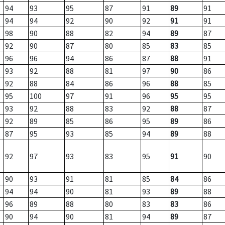
94
93
95
87
91
89
91
94
94
92
90
92
91
91
98
90
88
82
94
89
87
92
90
87
80
85
83
85
96
96
94
86
87
88
91
93
92
88
81
97
90
86
92
88
84
86
96
88
85
95
100
97
91
96
95
95
93
92
88
83
92
88
87
92
89
85
86
95
89
86
87
95
93
85
94
89
88
92
97
93
83
95
91
90
90
93
91
81
85
84
86
94
94
90
81
93
89
88
96
89
88
80
83
83
86
90
94
90
81
94
89
87