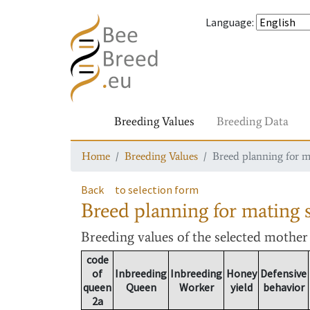
Language
:
Breeding Values
Breeding Data
Home
Breeding Values
Breed planning for m
Back
to selection form
Breed planning for mating s
Breeding values
of the selected mothe
code
of
Inbreeding
Inbreeding
Honey
Defensive
queen
Queen
Worker
yield
behavior
2a