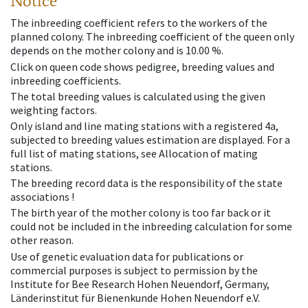
Notice
The inbreeding coefficient refers to the workers of the
planned colony. The inbreeding coefficient of the queen only
depends on the mother colony and is 10.00 %.
Click on queen code shows pedigree, breeding values and
inbreeding coefficients.
The total breeding values is calculated using the given
weighting factors.
Only island and line mating stations with a registered 4a,
subjected to breeding values estimation are displayed. For a
full list of mating stations, see Allocation of mating
stations.
The breeding record data is the responsibility of the state
associations !
The birth year of the mother colony is too far back or it
could not be included in the inbreeding calculation for some
other reason.
Use of genetic evaluation data for publications or
commercial purposes is subject to permission by the
Institute for Bee Research Hohen Neuendorf, Germany,
Länderinstitut für Bienenkunde Hohen Neuendorf e.V.