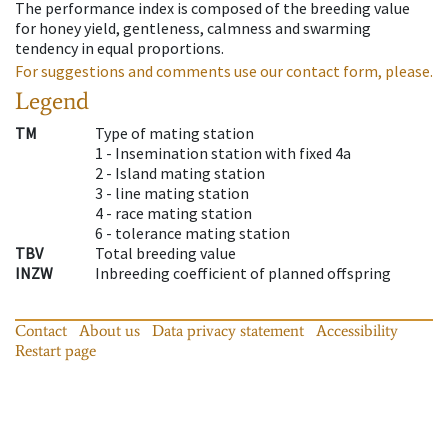
The performance index is composed of the breeding value
for honey yield, gentleness, calmness and swarming
tendency in equal proportions.
For suggestions and comments use our contact form, please.
Legend
TM
Type of mating station
1 -
Insemination station with fixed 4a
2 -
Island mating station
3 -
line mating station
4 -
race mating station
6 -
tolerance mating station
TBV
Total breeding value
INZW
Inbreeding coefficient of planned offspring
Contact
About us
Data privacy statement
Accessibility
Restart page