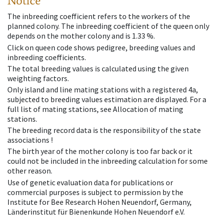
Notice
The inbreeding coefficient refers to the workers of the
planned colony. The inbreeding coefficient of the queen only
depends on the mother colony and is 1.33 %.
Click on queen code shows pedigree, breeding values and
inbreeding coefficients.
The total breeding values is calculated using the given
weighting factors.
Only island and line mating stations with a registered 4a,
subjected to breeding values estimation are displayed. For a
full list of mating stations, see Allocation of mating
stations.
The breeding record data is the responsibility of the state
associations !
The birth year of the mother colony is too far back or it
could not be included in the inbreeding calculation for some
other reason.
Use of genetic evaluation data for publications or
commercial purposes is subject to permission by the
Institute for Bee Research Hohen Neuendorf, Germany,
Länderinstitut für Bienenkunde Hohen Neuendorf e.V.