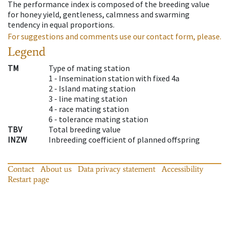
The performance index is composed of the breeding value
for honey yield, gentleness, calmness and swarming
tendency in equal proportions.
For suggestions and comments use our contact form, please.
Legend
TM
Type of mating station
1 -
Insemination station with fixed 4a
2 -
Island mating station
3 -
line mating station
4 -
race mating station
6 -
tolerance mating station
TBV
Total breeding value
INZW
Inbreeding coefficient of planned offspring
Contact
About us
Data privacy statement
Accessibility
Restart page