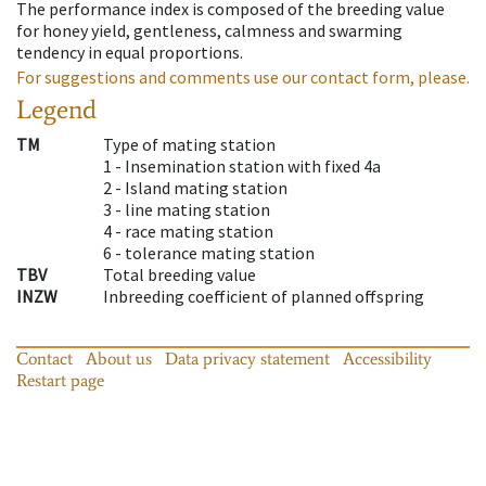
The performance index is composed of the breeding value
for honey yield, gentleness, calmness and swarming
tendency in equal proportions.
For suggestions and comments use our contact form, please.
Legend
TM
Type of mating station
1 -
Insemination station with fixed 4a
2 -
Island mating station
3 -
line mating station
4 -
race mating station
6 -
tolerance mating station
TBV
Total breeding value
INZW
Inbreeding coefficient of planned offspring
Contact
About us
Data privacy statement
Accessibility
Restart page