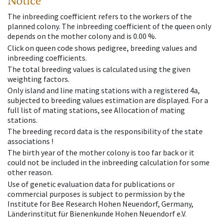
Notice
The inbreeding coefficient refers to the workers of the
planned colony. The inbreeding coefficient of the queen only
depends on the mother colony and is 0.00 %.
Click on queen code shows pedigree, breeding values and
inbreeding coefficients.
The total breeding values is calculated using the given
weighting factors.
Only island and line mating stations with a registered 4a,
subjected to breeding values estimation are displayed. For a
full list of mating stations, see Allocation of mating
stations.
The breeding record data is the responsibility of the state
associations !
The birth year of the mother colony is too far back or it
could not be included in the inbreeding calculation for some
other reason.
Use of genetic evaluation data for publications or
commercial purposes is subject to permission by the
Institute for Bee Research Hohen Neuendorf, Germany,
Länderinstitut für Bienenkunde Hohen Neuendorf e.V.