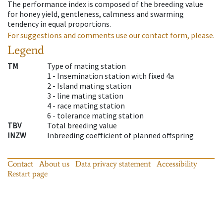
The performance index is composed of the breeding value
for honey yield, gentleness, calmness and swarming
tendency in equal proportions.
For suggestions and comments use our contact form, please.
Legend
TM
Type of mating station
1 -
Insemination station with fixed 4a
2 -
Island mating station
3 -
line mating station
4 -
race mating station
6 -
tolerance mating station
TBV
Total breeding value
INZW
Inbreeding coefficient of planned offspring
Contact
About us
Data privacy statement
Accessibility
Restart page