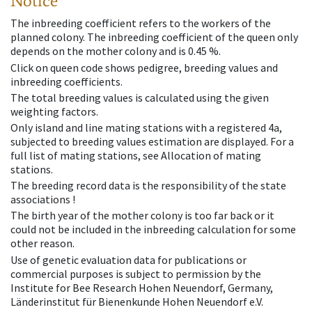
Notice
The inbreeding coefficient refers to the workers of the
planned colony. The inbreeding coefficient of the queen only
depends on the mother colony and is 0.45 %.
Click on queen code shows pedigree, breeding values and
inbreeding coefficients.
The total breeding values is calculated using the given
weighting factors.
Only island and line mating stations with a registered 4a,
subjected to breeding values estimation are displayed. For a
full list of mating stations, see Allocation of mating
stations.
The breeding record data is the responsibility of the state
associations !
The birth year of the mother colony is too far back or it
could not be included in the inbreeding calculation for some
other reason.
Use of genetic evaluation data for publications or
commercial purposes is subject to permission by the
Institute for Bee Research Hohen Neuendorf, Germany,
Länderinstitut für Bienenkunde Hohen Neuendorf e.V.