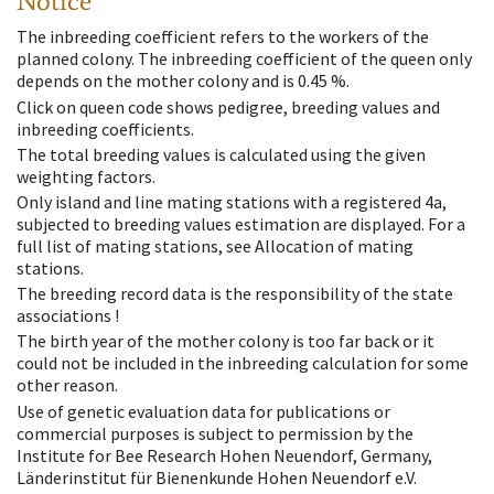
Notice
The inbreeding coefficient refers to the workers of the
planned colony. The inbreeding coefficient of the queen only
depends on the mother colony and is 0.45 %.
Click on queen code shows pedigree, breeding values and
inbreeding coefficients.
The total breeding values is calculated using the given
weighting factors.
Only island and line mating stations with a registered 4a,
subjected to breeding values estimation are displayed. For a
full list of mating stations, see Allocation of mating
stations.
The breeding record data is the responsibility of the state
associations !
The birth year of the mother colony is too far back or it
could not be included in the inbreeding calculation for some
other reason.
Use of genetic evaluation data for publications or
commercial purposes is subject to permission by the
Institute for Bee Research Hohen Neuendorf, Germany,
Länderinstitut für Bienenkunde Hohen Neuendorf e.V.