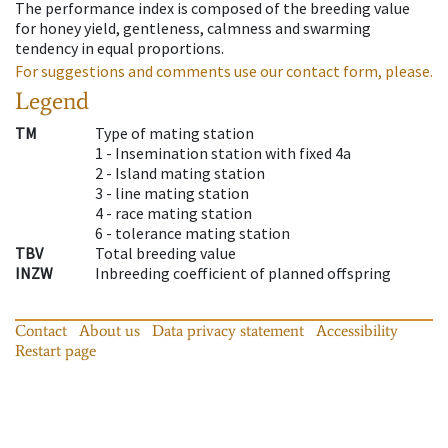
The performance index is composed of the breeding value
for honey yield, gentleness, calmness and swarming
tendency in equal proportions.
For suggestions and comments use our contact form, please.
Legend
TM
Type of mating station
1 -
Insemination station with fixed 4a
2 -
Island mating station
3 -
line mating station
4 -
race mating station
6 -
tolerance mating station
TBV
Total breeding value
INZW
Inbreeding coefficient of planned offspring
Contact
About us
Data privacy statement
Accessibility
Restart page