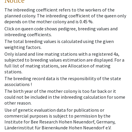
Notice
The inbreeding coefficient refers to the workers of the
planned colony. The inbreeding coefficient of the queen only
depends on the mother colony and is 0.45 %.
Click on queen code shows pedigree, breeding values and
inbreeding coefficients.
The total breeding values is calculated using the given
weighting factors.
Only island and line mating stations with a registered 4a,
subjected to breeding values estimation are displayed. For a
full list of mating stations, see Allocation of mating
stations.
The breeding record data is the responsibility of the state
associations !
The birth year of the mother colony is too far back or it
could not be included in the inbreeding calculation for some
other reason.
Use of genetic evaluation data for publications or
commercial purposes is subject to permission by the
Institute for Bee Research Hohen Neuendorf, Germany,
Länderinstitut für Bienenkunde Hohen Neuendorf e.V.