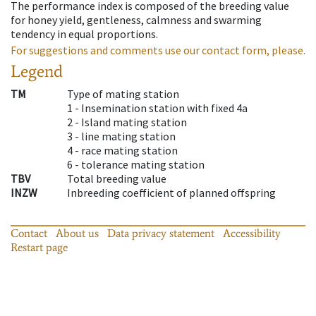
The performance index is composed of the breeding value
for honey yield, gentleness, calmness and swarming
tendency in equal proportions.
For suggestions and comments use our contact form, please.
Legend
TM
Type of mating station
1 -
Insemination station with fixed 4a
2 -
Island mating station
3 -
line mating station
4 -
race mating station
6 -
tolerance mating station
TBV
Total breeding value
INZW
Inbreeding coefficient of planned offspring
Contact
About us
Data privacy statement
Accessibility
Restart page