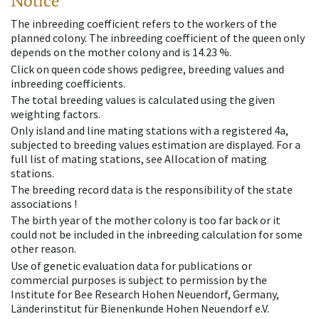
Notice
The inbreeding coefficient refers to the workers of the
planned colony. The inbreeding coefficient of the queen only
depends on the mother colony and is 14.23 %.
Click on queen code shows pedigree, breeding values and
inbreeding coefficients.
The total breeding values is calculated using the given
weighting factors.
Only island and line mating stations with a registered 4a,
subjected to breeding values estimation are displayed. For a
full list of mating stations, see Allocation of mating
stations.
The breeding record data is the responsibility of the state
associations !
The birth year of the mother colony is too far back or it
could not be included in the inbreeding calculation for some
other reason.
Use of genetic evaluation data for publications or
commercial purposes is subject to permission by the
Institute for Bee Research Hohen Neuendorf, Germany,
Länderinstitut für Bienenkunde Hohen Neuendorf e.V.