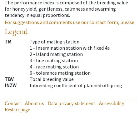
The performance index is composed of the breeding value
for honey yield, gentleness, calmness and swarming
tendency in equal proportions.
For suggestions and comments use our contact form, please.
Legend
TM
Type of mating station
1 -
Insemination station with fixed 4a
2 -
Island mating station
3 -
line mating station
4 -
race mating station
6 -
tolerance mating station
TBV
Total breeding value
INZW
Inbreeding coefficient of planned offspring
Contact
About us
Data privacy statement
Accessibility
Restart page