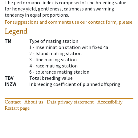
The performance index is composed of the breeding value
for honey yield, gentleness, calmness and swarming
tendency in equal proportions.
For suggestions and comments use our contact form, please.
Legend
TM
Type of mating station
1 -
Insemination station with fixed 4a
2 -
Island mating station
3 -
line mating station
4 -
race mating station
6 -
tolerance mating station
TBV
Total breeding value
INZW
Inbreeding coefficient of planned offspring
Contact
About us
Data privacy statement
Accessibility
Restart page