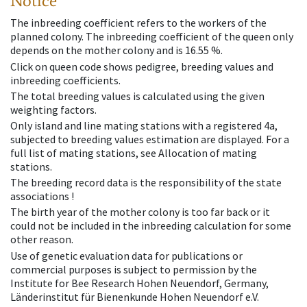
Notice
The inbreeding coefficient refers to the workers of the
planned colony. The inbreeding coefficient of the queen only
depends on the mother colony and is 16.55 %.
Click on queen code shows pedigree, breeding values and
inbreeding coefficients.
The total breeding values is calculated using the given
weighting factors.
Only island and line mating stations with a registered 4a,
subjected to breeding values estimation are displayed. For a
full list of mating stations, see Allocation of mating
stations.
The breeding record data is the responsibility of the state
associations !
The birth year of the mother colony is too far back or it
could not be included in the inbreeding calculation for some
other reason.
Use of genetic evaluation data for publications or
commercial purposes is subject to permission by the
Institute for Bee Research Hohen Neuendorf, Germany,
Länderinstitut für Bienenkunde Hohen Neuendorf e.V.